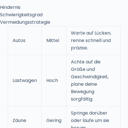
Hindernis
Schwierigkeitsgrad
Vermeidungsstrategie
Warte auf Lücken,
Autos
Mittel
renne schnell und
präzise.
Achte auf die
Größe und
Geschwindigkeit,
Lastwagen
Hoch
plane deine
Bewegung
sorgfältig.
Springe darüber
Zäune
Gering
oder laufe um sie
herum.