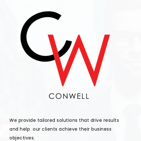
We provide tailored solutions that drive results
and help our clients achieve their business
objectives.