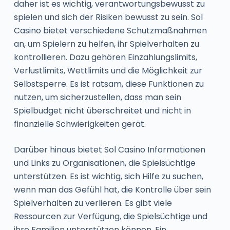
daher ist es wichtig, verantwortungsbewusst zu
spielen und sich der Risiken bewusst zu sein. Sol
Casino bietet verschiedene Schutzmaßnahmen
an, um Spielern zu helfen, ihr Spielverhalten zu
kontrollieren. Dazu gehören Einzahlungslimits,
Verlustlimits, Wettlimits und die Möglichkeit zur
Selbstsperre. Es ist ratsam, diese Funktionen zu
nutzen, um sicherzustellen, dass man sein
Spielbudget nicht überschreitet und nicht in
finanzielle Schwierigkeiten gerät.
Darüber hinaus bietet Sol Casino Informationen
und Links zu Organisationen, die Spielsüchtige
unterstützen. Es ist wichtig, sich Hilfe zu suchen,
wenn man das Gefühl hat, die Kontrolle über sein
Spielverhalten zu verlieren. Es gibt viele
Ressourcen zur Verfügung, die Spielsüchtige und
ihre Familien unterstützen können. Ein