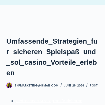
S
k
i
p
t
o
Umfassende_Strategien_fü
c
o
r_sicheren_Spielspaß_und
n
t
_sol_casino_Vorteile_erleb
e
en
n
t
3KPMARKETING@GMAIL.COM
JUNE 29, 2026
POST
Umfassende Strategien für sicheren