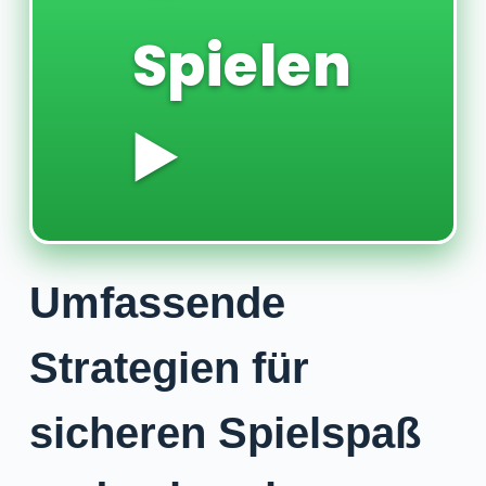
Spielen
▶️
Umfassende
Strategien für
sicheren Spielspaß