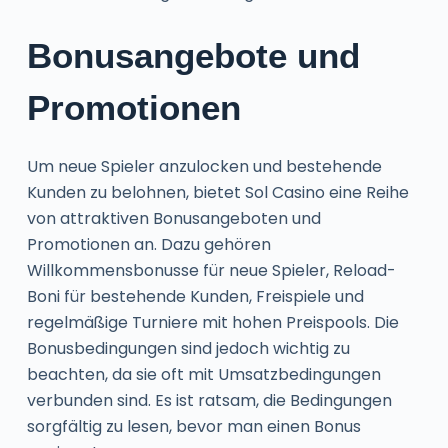
Bonusangebote und
Promotionen
Um neue Spieler anzulocken und bestehende
Kunden zu belohnen, bietet Sol Casino eine Reihe
von attraktiven Bonusangeboten und
Promotionen an. Dazu gehören
Willkommensbonusse für neue Spieler, Reload-
Boni für bestehende Kunden, Freispiele und
regelmäßige Turniere mit hohen Preispools. Die
Bonusbedingungen sind jedoch wichtig zu
beachten, da sie oft mit Umsatzbedingungen
verbunden sind. Es ist ratsam, die Bedingungen
sorgfältig zu lesen, bevor man einen Bonus