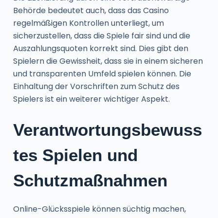
Behörde bedeutet auch, dass das Casino
regelmäßigen Kontrollen unterliegt, um
sicherzustellen, dass die Spiele fair sind und die
Auszahlungsquoten korrekt sind. Dies gibt den
Spielern die Gewissheit, dass sie in einem sicheren
und transparenten Umfeld spielen können. Die
Einhaltung der Vorschriften zum Schutz des
Spielers ist ein weiterer wichtiger Aspekt.
Verantwortungsbewuss
tes Spielen und
Schutzmaßnahmen
Online-Glücksspiele können süchtig machen,