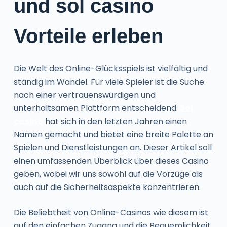
und sol casino
Vorteile erleben
Die Welt des Online-Glücksspiels ist vielfältig und
ständig im Wandel. Für viele Spieler ist die Suche
nach einer vertrauenswürdigen und
unterhaltsamen Plattform entscheidend.
Sol
casino
hat sich in den letzten Jahren einen
Namen gemacht und bietet eine breite Palette an
Spielen und Dienstleistungen an. Dieser Artikel soll
einen umfassenden Überblick über dieses Casino
geben, wobei wir uns sowohl auf die Vorzüge als
auch auf die Sicherheitsaspekte konzentrieren.
Die Beliebtheit von Online-Casinos wie diesem ist
auf den einfachen Zugang und die Bequemlichkeit