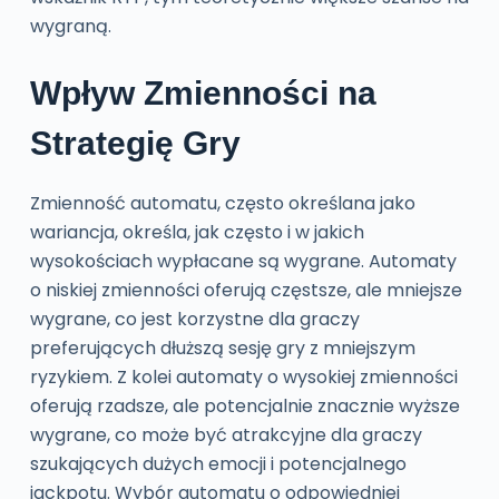
wygraną.
Wpływ Zmienności na
Strategię Gry
Zmienność automatu, często określana jako
wariancja, określa, jak często i w jakich
wysokościach wypłacane są wygrane. Automaty
o niskiej zmienności oferują częstsze, ale mniejsze
wygrane, co jest korzystne dla graczy
preferujących dłuższą sesję gry z mniejszym
ryzykiem. Z kolei automaty o wysokiej zmienności
oferują rzadsze, ale potencjalnie znacznie wyższe
wygrane, co może być atrakcyjne dla graczy
szukających dużych emocji i potencjalnego
jackpotu. Wybór automatu o odpowiedniej