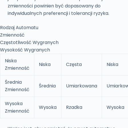
zmienności powinien być dopasowany do
indywidualnych preferencji i tolerancji ryzyka.
Rodzaj Automatu
Zmienność
Częstotliwość Wygranych
Wysokość Wygranych
Niska
Niska
Częsta
Niska
Zmienność
Średnia
Średnia
Umiarkowana
Umiarko
Zmienność
Wysoka
Wysoka
Rzadka
Wysoka
Zmienność