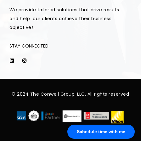
We provide tailored solutions that drive results
and help our clients achieve their business
objectives.
STAY CONNECTED
© 2024 The Conwell Group, LLC. All rights reserved
Schedule time with me