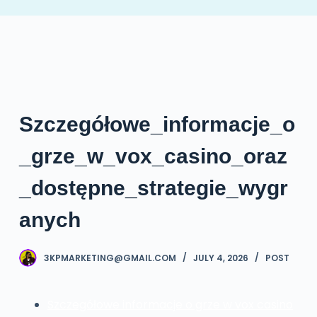
S
k
i
p
t
o
Szczegółowe_informacje_o
c
o
_grze_w_vox_casino_oraz
n
t
_dostępne_strategie_wygr
e
anych
n
t
3KPMARKETING@GMAIL.COM
JULY 4, 2026
POST
Szczegółowe informacje o grze w vox casino