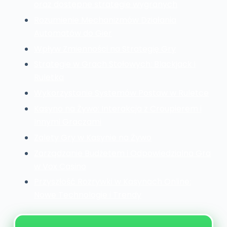
oraz dostępne strategie wygranych
Rozumienie Mechanizmów Działania
Automatów do Gier
Wpływ Zmienności na Strategię Gry
Strategie w Grach Stołowych: Blackjack i
Ruletka
Wykorzystanie Systemów Postaw w Ruletce
Kasyno na Żywo: Interakcja z Croupierem i
Innymi Graczami
Zalety Gry w Kasynie na Żywo
Zarządzanie Budżetem i Odpowiedzialna Gra
w Vox Casino
Przyszłość Rozrywki w Kasynach Online:
Nowe Technologie i Trendy