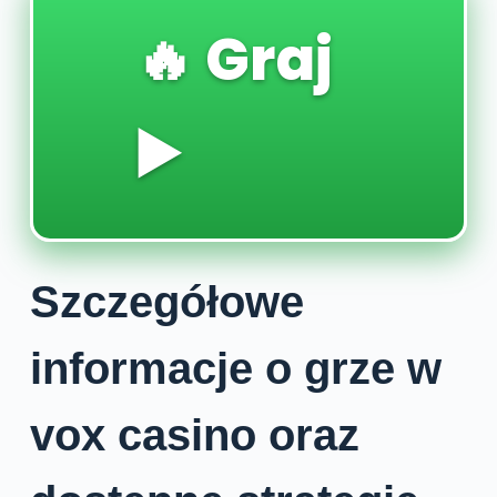
🔥 Graj
▶️
Szczegółowe
informacje o grze w
vox casino oraz