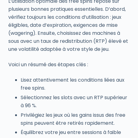
L’utilisation optimale des free spins repose sur
plusieurs bonnes pratiques essentielles. D’abord,
vérifiez toujours les conditions d’utilisation : jeux
éligibles, date d’expiration, exigences de mise
(wagering). Ensuite, choisissez des machines à
sous avec un taux de redistribution (RTP) élevé et
une volatilité adaptée à votre style de jeu.
Voici un résumé des étapes clés :
Lisez attentivement les conditions liées aux
free spins.
Sélectionnez les slots avec un RTP supérieur
à 96 %.
Privilégiez les jeux où les gains issus des free
spins peuvent être retirés rapidement.
Équilibrez votre jeu entre sessions à faible