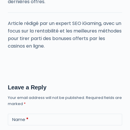
dernières offres.
Article rédigé par un expert SEO iGaming, avec un
focus sur la rentabilité et les meilleures méthodes
pour tirer parti des bonuses offerts par les
casinos en ligne.
Leave a Reply
Your email address will not be published.
Required fields are
marked
*
Name
*