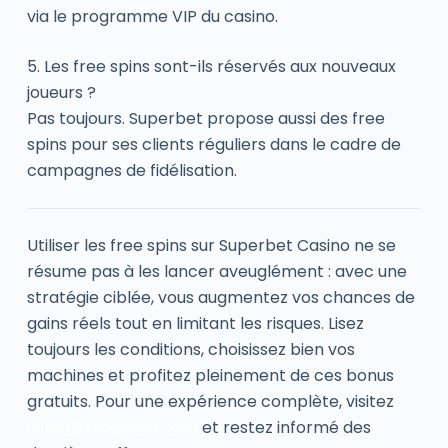
via le programme VIP du casino.
5. Les free spins sont-ils réservés aux nouveaux
joueurs ?
Pas toujours. Superbet propose aussi des free
spins pour ses clients réguliers dans le cadre de
campagnes de fidélisation.
Utiliser les free spins sur Superbet Casino ne se
résume pas à les lancer aveuglément : avec une
stratégie ciblée, vous augmentez vos chances de
gains réels tout en limitant les risques. Lisez
toujours les conditions, choisissez bien vos
machines et profitez pleinement de ces bonus
gratuits. Pour une expérience complète, visitez
superbetcasinos.com
et restez informé des