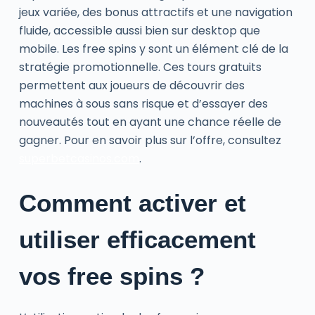
jeux variée, des bonus attractifs et une navigation
fluide, accessible aussi bien sur desktop que
mobile. Les free spins y sont un élément clé de la
stratégie promotionnelle. Ces tours gratuits
permettent aux joueurs de découvrir des
machines à sous sans risque et d’essayer des
nouveautés tout en ayant une chance réelle de
gagner. Pour en savoir plus sur l’offre, consultez
superbetcasinos.com
.
Comment activer et
utiliser efficacement
vos free spins ?