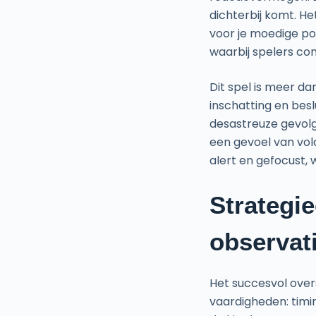
dichterbij komt. He
voor je moedige po
waarbij spelers co
Dit spel is meer da
inschatting en besl
desastreuze gevol
een gevoel van vol
alert en gefocust, 
Strategi
observat
Het succesvol over
vaardigheden: timi