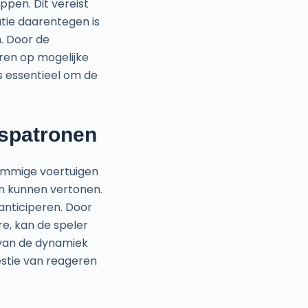
ppen. Dit vereist
tie daarentegen is
. Door de
ren op mogelijke
s essentieel om de
rspatronen
Sommige voertuigen
en kunnen vertonen.
 anticiperen. Door
re, kan de speler
 van de dynamiek
westie van reageren