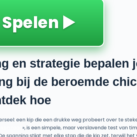
 Spelen ▶️
g en strategie bepalen j
ng bij de beroemde chi
ntdek hoe
verseel: een kip die een drukke weg probeert over te steke
cken road
», is een simpele, maar verslavende test van ti
 spanning stijgt met elke stap die de kip zet, terwijl het