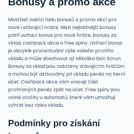
Bonusy a promo akce
Mostbet nabízí řadu bonusů a promo akcí pro
nové i stávající hráče. Mezi nejběžnější bonusy
patří uvítací bonus pro nové hráče, bonusy za
vklad, cashback akce a free spiny. Uvítací bonus
je obvykle procentuální výše vašeho prvního
vkladu a může dosahovat až několika tisíc korun.
Bonusy za vklad jsou nabízeny stávajícím hráčům
a mohou být aktivovány při vkladu peněz na herní
účet. Cashback akce vám vracejí část
prohraných peněz zpět na účet. Free spiny jsou
volné otočky u automatů, které vám umožňují
vyhrát bez rizika vkladu.
Podmínky pro získání