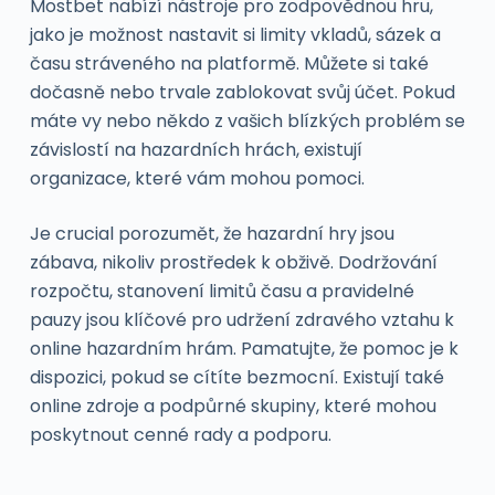
Mostbet nabízí nástroje pro zodpovědnou hru,
jako je možnost nastavit si limity vkladů, sázek a
času stráveného na platformě. Můžete si také
dočasně nebo trvale zablokovat svůj účet. Pokud
máte vy nebo někdo z vašich blízkých problém se
závislostí na hazardních hrách, existují
organizace, které vám mohou pomoci.
Je crucial porozumět, že hazardní hry jsou
zábava, nikoliv prostředek k obživě. Dodržování
rozpočtu, stanovení limitů času a pravidelné
pauzy jsou klíčové pro udržení zdravého vztahu k
online hazardním hrám. Pamatujte, že pomoc je k
dispozici, pokud se cítíte bezmocní. Existují také
online zdroje a podpůrné skupiny, které mohou
poskytnout cenné rady a podporu.