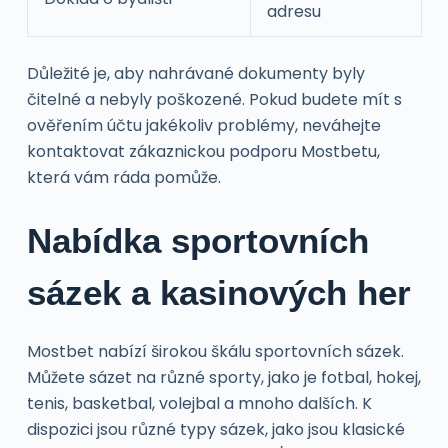
adresu
Důležité je, aby nahrávané dokumenty byly
čitelné a nebyly poškozené. Pokud budete mít s
ověřením účtu jakékoliv problémy, neváhejte
kontaktovat zákaznickou podporu Mostbetu,
která vám ráda pomůže.
Nabídka sportovních
sázek a kasinových her
Mostbet nabízí širokou škálu sportovních sázek.
Můžete sázet na různé sporty, jako je fotbal, hokej,
tenis, basketbal, volejbal a mnoho dalších. K
dispozici jsou různé typy sázek, jako jsou klasické