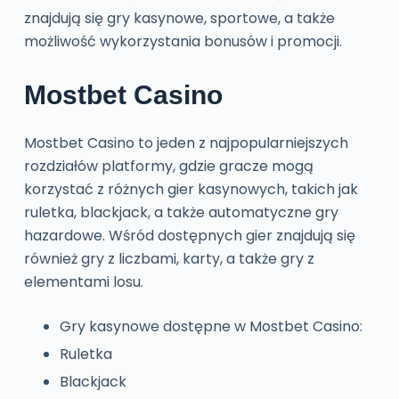
znajdują się gry kasynowe, sportowe, a także
możliwość wykorzystania bonusów i promocji.
Mostbet Casino
Mostbet Casino to jeden z najpopularniejszych
rozdziałów platformy, gdzie gracze mogą
korzystać z różnych gier kasynowych, takich jak
ruletka, blackjack, a także automatyczne gry
hazardowe. Wśród dostępnych gier znajdują się
również gry z liczbami, karty, a także gry z
elementami losu.
Gry kasynowe dostępne w Mostbet Casino:
Ruletka
Blackjack