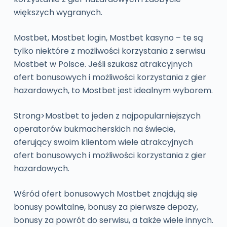
większych wygranych.
Mostbet, Mostbet login, Mostbet kasyno – te są
tylko niektóre z możliwości korzystania z serwisu
Mostbet w Polsce. Jeśli szukasz atrakcyjnych
ofert bonusowych i możliwości korzystania z gier
hazardowych, to Mostbet jest idealnym wyborem.
Strong>Mostbet to jeden z najpopularniejszych
operatorów bukmacherskich na świecie,
oferujący swoim klientom wiele atrakcyjnych
ofert bonusowych i możliwości korzystania z gier
hazardowych.
Wśród ofert bonusowych Mostbet znajdują się
bonusy powitalne, bonusy za pierwsze depozy,
bonusy za powrót do serwisu, a także wiele innych.