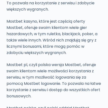
To pozwala na korzystanie z serwisu i zdobycie
większych wygranych.
Mostbet kasyno, które jest częścią oferty
Mostbet, oferuje swoim klientom wiele gier
hazardowych, w tym ruletka, blackjack, poker, a
także wiele innych. Wśród nich znajdują się gry z
licznymi bonusami, które mogą pomóc w
zdobyciu większych wygranych.
Mostbet pl, czyli polska wersja Mostbet, oferuje
swoim klientom wiele możliwości korzystania z
serwisu, w tym możliwość logowania się za
pomocą Mostbet logowanie. To pozwala na łatwe
korzystanie z serwisu i dostęp do wszystkich ofert
bonusowych.