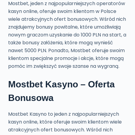
Mostbet, jeden z najpopularniejszych operatorów
kasyn online, oferuje swoim klientom w Polsce
wiele atrakcyjnych ofert bonusowych. Wśród nich
znajdujemy bonusy powitalne, które umożliwiają
nowym graczom uzyskanie do 1000 PLN na start, a
także bonusy załóżenia, które mogą wynieść
nawet 5000 PLN. Ponadto, Mostbet oferuje swoim
klientom specjalne promocje i akcje, które mogą
pomóc im zwiększyć swoje szanse na wygraną.
Mostbet Kasyno – Oferta
Bonusowa
Mostbet Kasyno to jeden z najpopularniejszych
kasyn online, które oferuje swoim klientom wiele
atrakcyjnych ofert bonusowych. Wśród nich