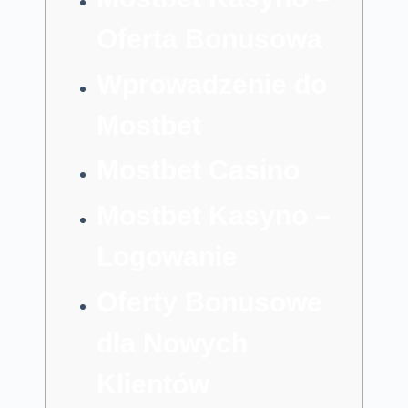
Oferta Bonusowa
Wprowadzenie do
Mostbet
Mostbet Casino
Mostbet Kasyno –
Logowanie
Oferty Bonusowe
dla Nowych
Klientów