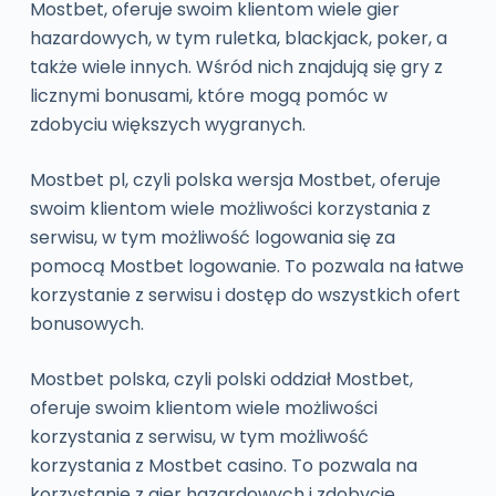
Mostbet, oferuje swoim klientom wiele gier
hazardowych, w tym ruletka, blackjack, poker, a
także wiele innych. Wśród nich znajdują się gry z
licznymi bonusami, które mogą pomóc w
zdobyciu większych wygranych.
Mostbet pl, czyli polska wersja Mostbet, oferuje
swoim klientom wiele możliwości korzystania z
serwisu, w tym możliwość logowania się za
pomocą Mostbet logowanie. To pozwala na łatwe
korzystanie z serwisu i dostęp do wszystkich ofert
bonusowych.
Mostbet polska, czyli polski oddział Mostbet,
oferuje swoim klientom wiele możliwości
korzystania z serwisu, w tym możliwość
korzystania z Mostbet casino. To pozwala na
korzystanie z gier hazardowych i zdobycie