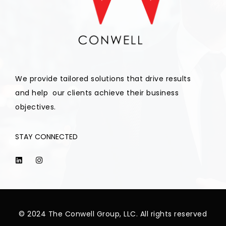
We provide tailored solutions that drive results
and help our clients achieve their business
objectives.
STAY CONNECTED
© 2024 The Conwell Group, LLC. All rights reserved