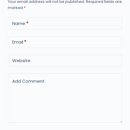
Your email address will not be published.
Required fields are
marked
*
Name
*
Email
*
Website
Add Comment