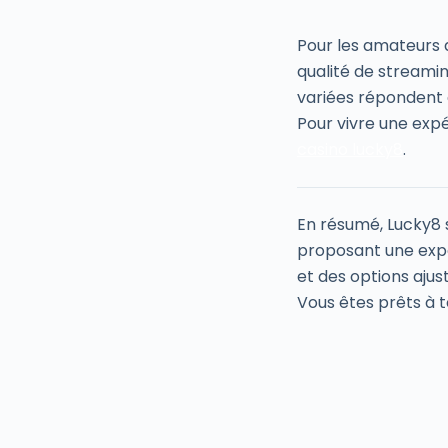
Pour les amateurs 
qualité de streamin
variées répondent 
Pour vivre une expé
casino lucky8
.
En résumé, Lucky8 
proposant une expé
et des options ajust
Vous êtes prêts à t