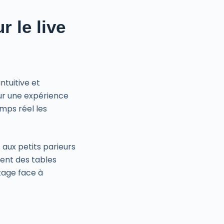
 le live
ntuitive et
ur une expérience
emps réel les
s aux petits parieurs
ment des tables
tage face à