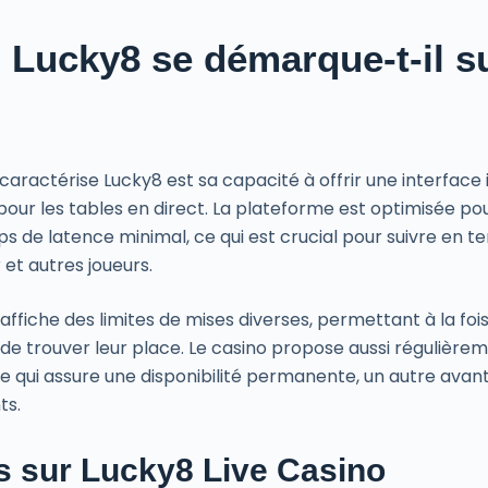
Lucky8 se démarque-t-il sur
caractérise Lucky8 est sa capacité à offrir une interface i
our les tables en direct. La plateforme est optimisée po
ps de latence minimal, ce qui est crucial pour suivre en t
 et autres joueurs.
 affiche des limites de mises diverses, permettant à la foi
 de trouver leur place. Le casino propose aussi régulière
ce qui assure une disponibilité permanente, un autre avan
ts.
s sur Lucky8 Live Casino