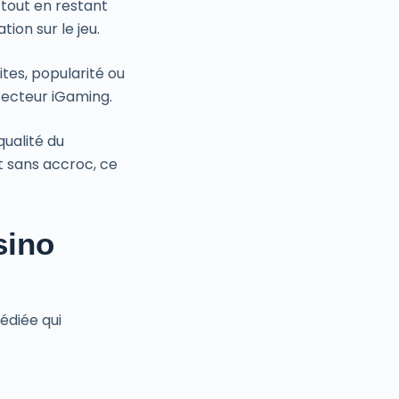
 tout en restant
tion sur le jeu.
ites, popularité ou
secteur iGaming.
qualité du
t sans accroc, ce
sino
édiée qui