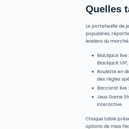
Quelles t
Le portefeuille de 
populaires, réparti
leaders du marché. 
Blackjack live 
Blackjack VIP,
Roulette en d
des règles spé
Baccarat live
Jeux Game Sho
interactive.
Chaque table présen
options de mise fle