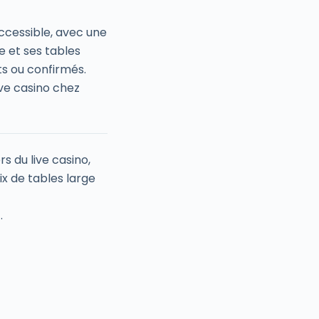
ccessible, avec une
e et ses tables
ts ou confirmés.
ive casino chez
 du live casino,
x de tables large
.