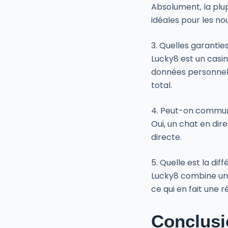
Absolument, la plu
idéales pour les no
3. Quelles garanties
Lucky8 est un casino
données personnelle
total.
4. Peut-on communi
Oui, un chat en dir
directe.
5. Quelle est la dif
Lucky8 combine un c
ce qui en fait une r
Conclusi