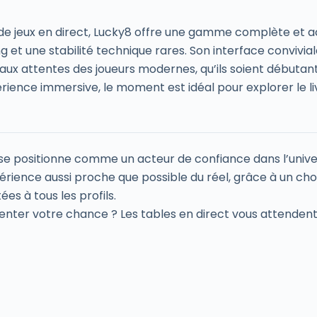
de jeux en direct, Lucky8 offre une gamme complète et a
g et une stabilité technique rares. Son interface convivial
aux attentes des joueurs modernes, qu’ils soient débutan
rience immersive, le moment est idéal pour explorer le l
se positionne comme un acteur de confiance dans l’univers
rience aussi proche que possible du réel, grâce à un choi
ées à tous les profils.
enter votre chance ? Les tables en direct vous attendent