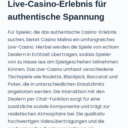
Live-Casino-Erlebnis für
authentische Spannung
Für Spieler, die das authentische Casino-Erlebnis
suchen, bietet Casino Malina ein umfangreiches
Live-Casino. Hierbei werden die Spiele von echten
Dealern in Echtzeit übertragen, sodass Spieler
von zu Hause aus am Spielgeschehen teilnehmen
können. Das Live-Casino umfasst verschiedene
Tischspiele wie Roulette, Blackjack, Baccarat und
Poker, die in unterschiedlichen Einsatzlimits
angeboten werden. Die Interaktion mit den
Dealern per Chat-Funktion sorgt für eine
zusätzliche soziale Komponente und trägt zur
realistischen Atmosphäre bei. Die qualitativ
hochwertigen Videoübertragungen und die