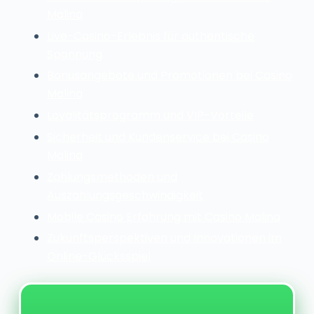
Malina
Live-Casino-Erlebnis für authentische
Spannung
Bonusangebote und Promotionen bei Casino
Malina
Loyalitätsprogramm und VIP-Vorteile
Sicherheit und Kundenservice bei Casino
Malina
Zahlungsmethoden und
Auszahlungsgeschwindigkeit
Mobile Casino Erfahrung mit Casino Malina
Zukunftsperspektiven und Innovationen im
Online-Glücksspiel