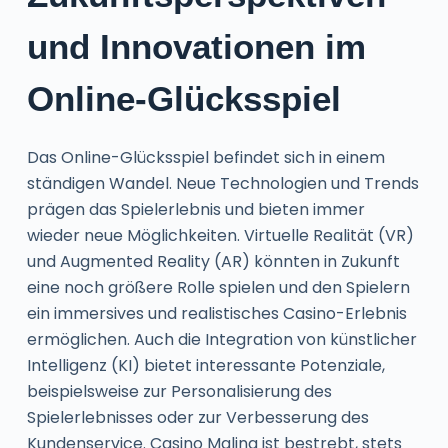
und Innovationen im
Online-Glücksspiel
Das Online-Glücksspiel befindet sich in einem
ständigen Wandel. Neue Technologien und Trends
prägen das Spielerlebnis und bieten immer
wieder neue Möglichkeiten. Virtuelle Realität (VR)
und Augmented Reality (AR) könnten in Zukunft
eine noch größere Rolle spielen und den Spielern
ein immersives und realistisches Casino-Erlebnis
ermöglichen. Auch die Integration von künstlicher
Intelligenz (KI) bietet interessante Potenziale,
beispielsweise zur Personalisierung des
Spielerlebnisses oder zur Verbesserung des
Kundenservice. Casino Malina ist bestrebt, stets