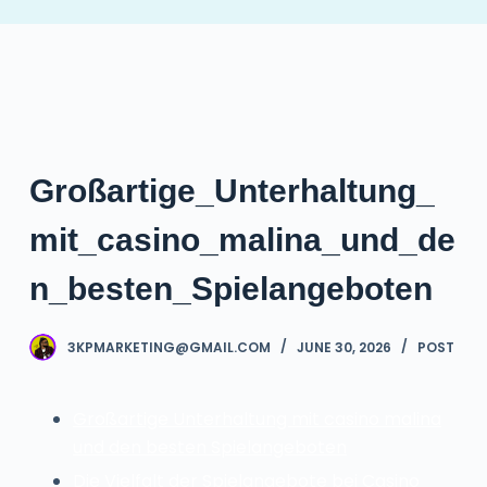
S
k
i
p
t
o
Großartige_Unterhaltung_
c
o
mit_casino_malina_und_de
n
t
n_besten_Spielangeboten
e
n
3KPMARKETING@GMAIL.COM
JUNE 30, 2026
POST
t
Großartige Unterhaltung mit casino malina
und den besten Spielangeboten
Die Vielfalt der Spielangebote bei Casino