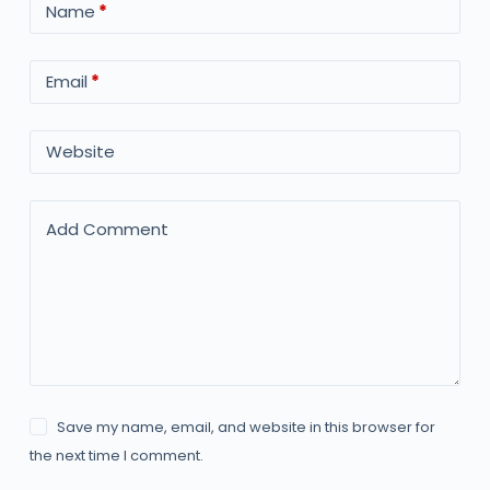
Name
*
Email
*
Website
Add Comment
Save my name, email, and website in this browser for
the next time I comment.