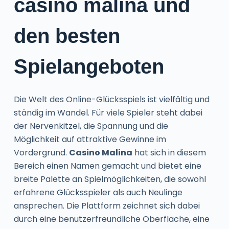
casino malina und
den besten
Spielangeboten
Die Welt des Online-Glücksspiels ist vielfältig und
ständig im Wandel. Für viele Spieler steht dabei
der Nervenkitzel, die Spannung und die
Möglichkeit auf attraktive Gewinne im
Vordergrund.
Casino Malina
hat sich in diesem
Bereich einen Namen gemacht und bietet eine
breite Palette an Spielmöglichkeiten, die sowohl
erfahrene Glücksspieler als auch Neulinge
ansprechen. Die Plattform zeichnet sich dabei
durch eine benutzerfreundliche Oberfläche, eine