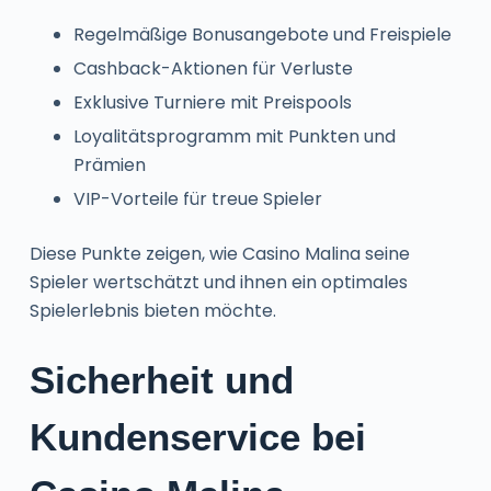
Regelmäßige Bonusangebote und Freispiele
Cashback-Aktionen für Verluste
Exklusive Turniere mit Preispools
Loyalitätsprogramm mit Punkten und
Prämien
VIP-Vorteile für treue Spieler
Diese Punkte zeigen, wie Casino Malina seine
Spieler wertschätzt und ihnen ein optimales
Spielerlebnis bieten möchte.
Sicherheit und
Kundenservice bei