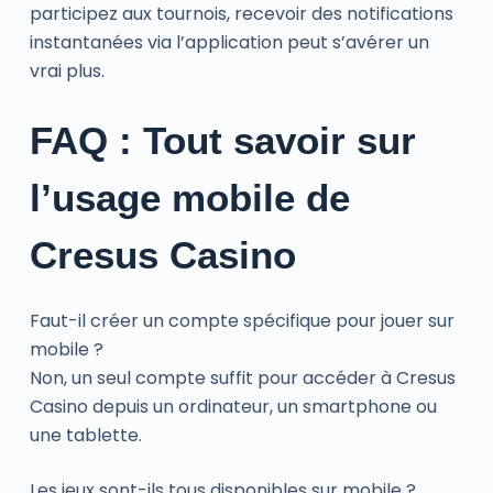
participez aux tournois, recevoir des notifications
instantanées via l’application peut s’avérer un
vrai plus.
FAQ : Tout savoir sur
l’usage mobile de
Cresus Casino
Faut-il créer un compte spécifique pour jouer sur
mobile ?
Non, un seul compte suffit pour accéder à Cresus
Casino depuis un ordinateur, un smartphone ou
une tablette.
Les jeux sont-ils tous disponibles sur mobile ?