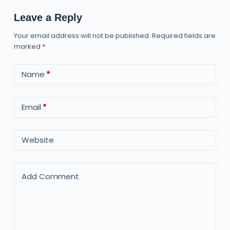
Leave a Reply
Your email address will not be published.
Required fields are
marked
*
Name
*
Email
*
Website
Add Comment