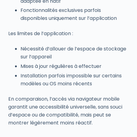
adaptée en natif
Fonctionnalités exclusives parfois
disponibles uniquement sur l’application
Les limites de l’application :
Nécessité d’allouer de l’espace de stockage
sur l’appareil
Mises à jour régulières à effectuer
Installation parfois impossible sur certains
modèles ou OS moins récents
En comparaison, l’accès via navigateur mobile
garantit une accessibilité universelle, sans souci
d’espace ou de compatibilité, mais peut se
montrer légèrement moins réactif.