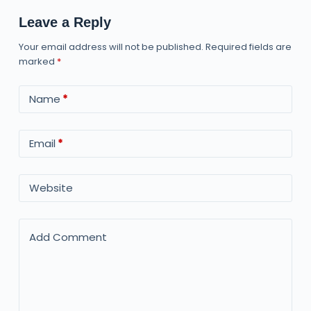
Leave a Reply
Your email address will not be published.
Required fields are
marked
*
Name
*
Email
*
Website
Add Comment