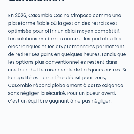
En 2026, Casombie Casino s’impose comme une
plateforme fiable où la gestion des retraits est
optimisée pour offrir un délai moyen compétitif.
Les solutions modernes comme les portefeuilles
électroniques et les cryptomonnaies permettent
de retirer ses gains en quelques heures, tandis que
les options plus conventionnelles restent dans
une fourchette raisonnable de 1 à 5 jours ouvrés. Si
la rapidité est un critère décisif pour vous,
Casombie répond globalement à cette exigence
sans négliger la sécurité. Pour un joueur averti,
c’est un équilibre gagnant à ne pas négliger.