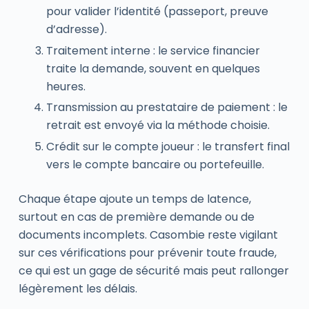
pour valider l’identité (passeport, preuve
d’adresse).
Traitement interne : le service financier
traite la demande, souvent en quelques
heures.
Transmission au prestataire de paiement : le
retrait est envoyé via la méthode choisie.
Crédit sur le compte joueur : le transfert final
vers le compte bancaire ou portefeuille.
Chaque étape ajoute un temps de latence,
surtout en cas de première demande ou de
documents incomplets. Casombie reste vigilant
sur ces vérifications pour prévenir toute fraude,
ce qui est un gage de sécurité mais peut rallonger
légèrement les délais.