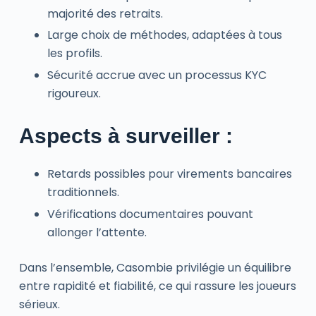
majorité des retraits.
Large choix de méthodes, adaptées à tous
les profils.
Sécurité accrue avec un processus KYC
rigoureux.
Aspects à surveiller :
Retards possibles pour virements bancaires
traditionnels.
Vérifications documentaires pouvant
allonger l’attente.
Dans l’ensemble, Casombie privilégie un équilibre
entre rapidité et fiabilité, ce qui rassure les joueurs
sérieux.