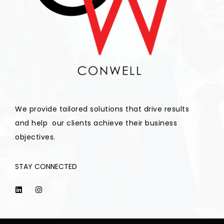
We provide tailored solutions that drive results
and help our clients achieve their business
objectives.
STAY CONNECTED