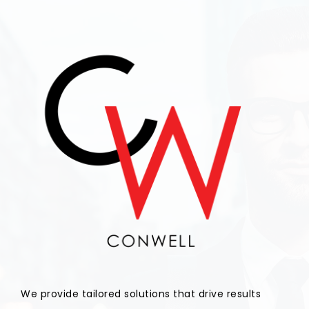
We provide tailored solutions that drive results