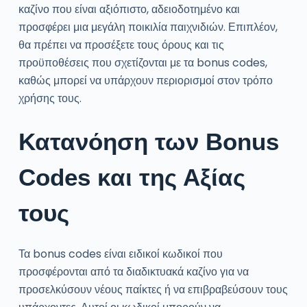
καζίνο που είναι αξιόπιστο, αδειοδοτημένο και
προσφέρει μια μεγάλη ποικιλία παιχνιδιών. Επιπλέον,
θα πρέπει να προσέξετε τους όρους και τις
προϋποθέσεις που σχετίζονται με τα bonus codes,
καθώς μπορεί να υπάρχουν περιορισμοί στον τρόπο
χρήσης τους.
Κατανόηση των Bonus
Codes και της Αξίας
τους
Τα bonus codes είναι ειδικοί κωδικοί που
προσφέρονται από τα διαδικτυακά καζίνο για να
προσελκύσουν νέους παίκτες ή να επιβραβεύσουν τους