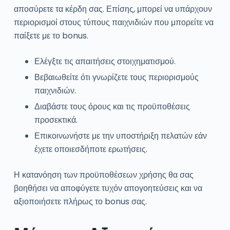
αποσύρετε τα κέρδη σας. Επίσης, μπορεί να υπάρχουν
περιορισμοί στους τύπους παιχνιδιών που μπορείτε να
παίξετε με το bonus.
Ελέγξτε τις απαιτήσεις στοιχηματισμού.
Βεβαιωθείτε ότι γνωρίζετε τους περιορισμούς
παιχνιδιών.
Διαβάστε τους όρους και τις προϋποθέσεις
προσεκτικά.
Επικοινωνήστε με την υποστήριξη πελατών εάν
έχετε οποιεσδήποτε ερωτήσεις.
Η κατανόηση των προϋποθέσεων χρήσης θα σας
βοηθήσει να αποφύγετε τυχόν απογοητεύσεις και να
αξιοποιήσετε πλήρως το bonus σας.