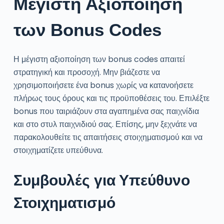
Μέγιστη Αξιοποίηση
των Bonus Codes
Η μέγιστη αξιοποίηση των bonus codes απαιτεί
στρατηγική και προσοχή. Μην βιάζεστε να
χρησιμοποιήσετε ένα bonus χωρίς να κατανοήσετε
πλήρως τους όρους και τις προϋποθέσεις του. Επιλέξτε
bonus που ταιριάζουν στα αγαπημένα σας παιχνίδια
και στο στυλ παιχνιδιού σας. Επίσης, μην ξεχνάτε να
παρακολουθείτε τις απαιτήσεις στοιχηματισμού και να
στοιχηματίζετε υπεύθυνα.
Συμβουλές για Υπεύθυνο
Στοιχηματισμό