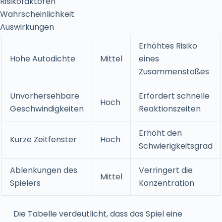
Risikofaktoren
Wahrscheinlichkeit
Auswirkungen
Erhöhtes Risiko
Hohe Autodichte
Mittel
eines
Zusammenstoßes
Unvorhersehbare
Erfordert schnelle
Hoch
Geschwindigkeiten
Reaktionszeiten
Erhöht den
Kurze Zeitfenster
Hoch
Schwierigkeitsgrad
Ablenkungen des
Verringert die
Mittel
Spielers
Konzentration
Die Tabelle verdeutlicht, dass das Spiel eine