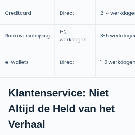
Creditcard
Direct
2-4 werkdage
1-2
Bankoverschrijving
3-5 werkdage
werkdagen
e-Wallets
Direct
1-2 werkdage
Klantenservice: Niet
Altijd de Held van het
Verhaal