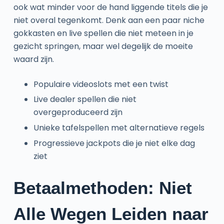
ook wat minder voor de hand liggende titels die je
niet overal tegenkomt. Denk aan een paar niche
gokkasten en live spellen die niet meteen in je
gezicht springen, maar wel degelijk de moeite
waard zijn.
Populaire videoslots met een twist
Live dealer spellen die niet
overgeproduceerd zijn
Unieke tafelspellen met alternatieve regels
Progressieve jackpots die je niet elke dag
ziet
Betaalmethoden: Niet
Alle Wegen Leiden naar