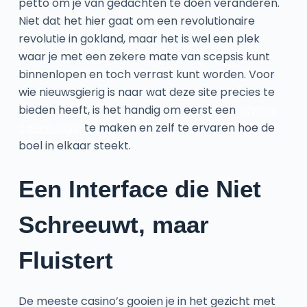
petto om je van gedachten te doen veranderen.
Niet dat het hier gaat om een revolutionaire
revolutie in gokland, maar het is wel een plek
waar je met een zekere mate van scepsis kunt
binnenlopen en toch verrast kunt worden. Voor
wie nieuwsgierig is naar wat deze site precies te
bieden heeft, is het handig om eerst een
skyhills
casino login
te maken en zelf te ervaren hoe de
boel in elkaar steekt.
Een Interface die Niet
Schreeuwt, maar
Fluistert
De meeste casino’s gooien je in het gezicht met