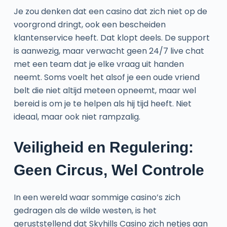
Je zou denken dat een casino dat zich niet op de
voorgrond dringt, ook een bescheiden
klantenservice heeft. Dat klopt deels. De support
is aanwezig, maar verwacht geen 24/7 live chat
met een team dat je elke vraag uit handen
neemt. Soms voelt het alsof je een oude vriend
belt die niet altijd meteen opneemt, maar wel
bereid is om je te helpen als hij tijd heeft. Niet
ideaal, maar ook niet rampzalig.
Veiligheid en Regulering:
Geen Circus, Wel Controle
In een wereld waar sommige casino’s zich
gedragen als de wilde westen, is het
geruststellend dat Skyhills Casino zich netjes aan