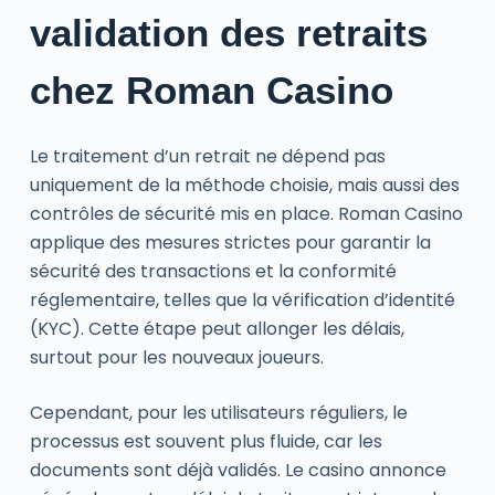
validation des retraits
chez Roman Casino
Le traitement d’un retrait ne dépend pas
uniquement de la méthode choisie, mais aussi des
contrôles de sécurité mis en place. Roman Casino
applique des mesures strictes pour garantir la
sécurité des transactions et la conformité
réglementaire, telles que la vérification d’identité
(KYC). Cette étape peut allonger les délais,
surtout pour les nouveaux joueurs.
Cependant, pour les utilisateurs réguliers, le
processus est souvent plus fluide, car les
documents sont déjà validés. Le casino annonce