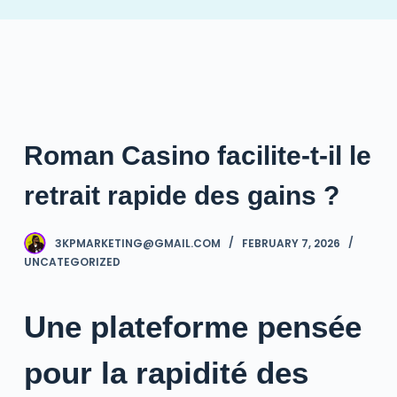
S
k
i
p
t
o
Roman Casino facilite-t-il le
c
o
retrait rapide des gains ?
n
t
3KPMARKETING@GMAIL.COM
FEBRUARY 7, 2026
e
UNCATEGORIZED
n
t
Une plateforme pensée
pour la rapidité des