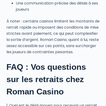
Une communication précise des délais à ses
joueurs
À noter : certains casinos limitent les montants de
retrait rapide ou imposent des conditions de mise
strictes avant paiement, ce qui peut complexifier
la sortie d’argent. Roman Casino, quant à lui, reste
assez accessible sur ces points, sans surcharger
les joueurs de contraintes pesantes.
FAQ : Vos questions
sur les retraits chez
Roman Casino
1. Quel est le délai moyen pour recevoir un retrait