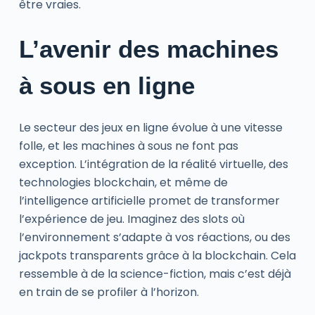
être vraies.
L’avenir des machines
à sous en ligne
Le secteur des jeux en ligne évolue à une vitesse
folle, et les machines à sous ne font pas
exception. L’intégration de la réalité virtuelle, des
technologies blockchain, et même de
l’intelligence artificielle promet de transformer
l’expérience de jeu. Imaginez des slots où
l’environnement s’adapte à vos réactions, ou des
jackpots transparents grâce à la blockchain. Cela
ressemble à de la science-fiction, mais c’est déjà
en train de se profiler à l’horizon.