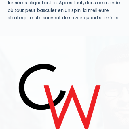
lumières clignotantes. Après tout, dans ce monde
où tout peut basculer en un spin, la meilleure
stratégie reste souvent de savoir quand s’arrêter.