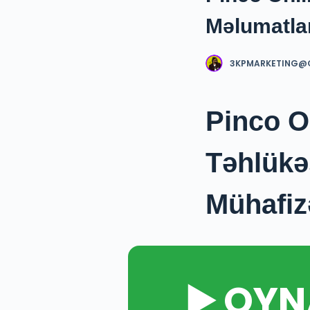
Məlumatlar
3KPMARKETING@
Pinco O
Təhlükə
Mühafiz
▶️ OY