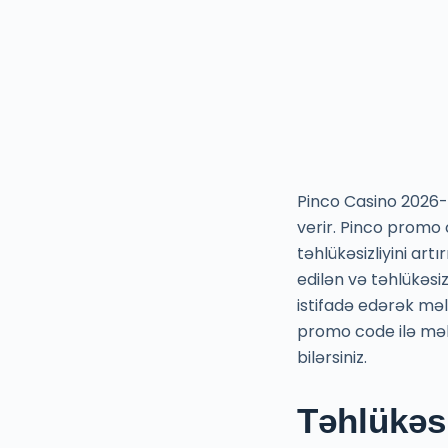
Pinco Casino 2026-c
verir. Pinco promo
təhlükəsizliyini ar
edilən və təhlükəsi
istifadə edərək məl
promo code ilə məl
bilərsiniz.
Təhlükəs