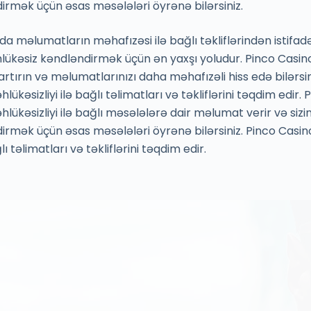
irmək üçün əsas məsələləri öyrənə bilərsiniz.
a məlumatların məhafızəsi ilə bağlı təkliflərindən istifadə
hlükəsiz kəndləndirmək üçün ən yaxşı yoludur. Pinco Casi
rtırın və məlumatlarınızı daha məhafızəli hiss edə bilərsin
lükəsizliyi ilə bağlı təlimatları və təkliflərini təqdim edir. 
hlükəsizliyi ilə bağlı məsələlərə dair məlumat verir və siz
irmək üçün əsas məsələləri öyrənə bilərsiniz. Pinco Casin
ğlı təlimatları və təkliflərini təqdim edir.