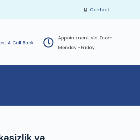
Contact
Appointment Via Zoom
st A Call Back
Monday -Friday
əsizlik və