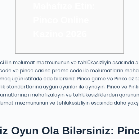
Məhafızə Etin:
Pinco Online
Kazino 2026
i ilin məlumat məzmununun və təhlükəsizliyin əsasında ən
 code və pinco casino promo code ilə məlumatların məhaf
tırmaq üçün istifadə edə bilərsiniz. Pinco game və Pinko az 
zlik standartlarına uyğun oyunlar ilə oynayın. Pinco və Pink
umatlarınızı məhafızalayın və təhlükəsizliklərdən qorunun.
umat məzmununun və təhlükəsizliyin əsasında daha yaxşı
iz Oyun Ola Bilərsiniz: Pin