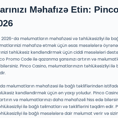
rınızı Məhafızə Etin: Pinc
026
 2026-da məlumatların məhafızəsi və təhlükəsizliyi ilə b
matlarınizi məhafızə etmək üçün əsas məsələlərə öyrənə b
nizi təhlükəsiz kəndləndirmək üçün ciddi məsələləri dəstə
o Promo Code ilə qazanma şansınızı artırın və məlumatla
bilərsiniz. Pinco Casino, məlumatlarınızın təhlükəsizliyi ilə 
dir.
a məlumatların məhafızəsi ilə bağlı təkliflərindən istifad
hlükəsiz kəndləndirmək üçün ən yaxşı yoludur. Pinco Casi
rtırın və məlumatlarınızı daha məhafızəli hiss edə bilərsin
lükəsizliyi ilə bağlı təlimatları və təkliflərini təqdim edir. 
hlükəsizliyi ilə bağlı məsələlərə dair məlumat verir və siz