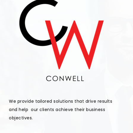
We provide tailored solutions that drive results
and help our clients achieve their business
objectives.