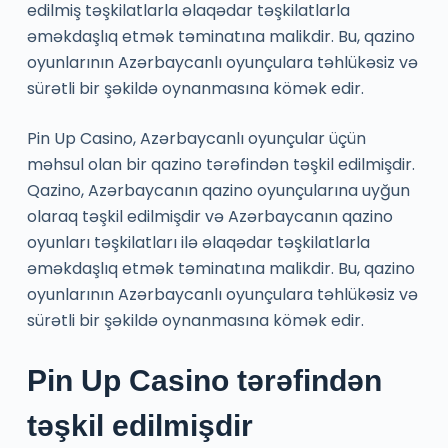
edilmiş təşkilatlarla əlaqədar təşkilatlarla
əməkdaşlıq etmək təminatına malikdir. Bu, qazino
oyunlarının Azərbaycanlı oyunçulara təhlükəsiz və
sürətli bir şəkildə oynanmasına kömək edir.
Pin Up Casino, Azərbaycanlı oyunçular üçün
məhsul olan bir qazino tərəfindən təşkil edilmişdir.
Qazino, Azərbaycanın qazino oyunçularına uyğun
olaraq təşkil edilmişdir və Azərbaycanın qazino
oyunları təşkilatları ilə əlaqədar təşkilatlarla
əməkdaşlıq etmək təminatına malikdir. Bu, qazino
oyunlarının Azərbaycanlı oyunçulara təhlükəsiz və
sürətli bir şəkildə oynanmasına kömək edir.
Pin Up Casino tərəfindən
təşkil edilmişdir