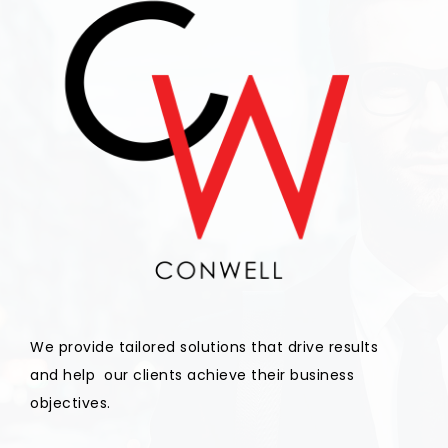
We provide tailored solutions that drive results
and help our clients achieve their business
objectives.