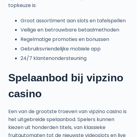
topkeuze is:
Groot assortiment aan slots en tafelspellen
Veilige en betrouwbare betaalmethoden
Regelmatige promoties en bonussen
Gebruiksvriendelijke mobiele app
24/7 klantenondersteuning
Spelaanbod bij vipzino
casino
Een van de grootste troeven van vipzino casino is
het uitgebreide spelaanbod. Spelers kunnen
kiezen uit honderden titels, van klassieke
fruitautomaten tot de nieuwste videoslots en live