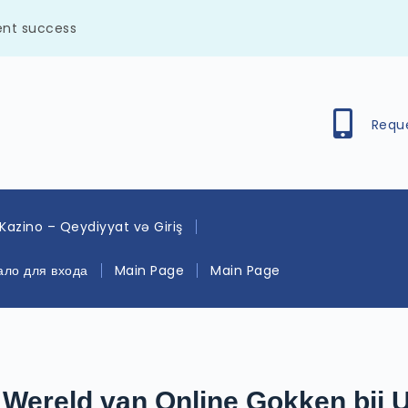
ent success
Reque
azino – Qeydiyyat və Giriş
ало для входа
Main Page
Main Page
 Wereld van Online Gokken bij 