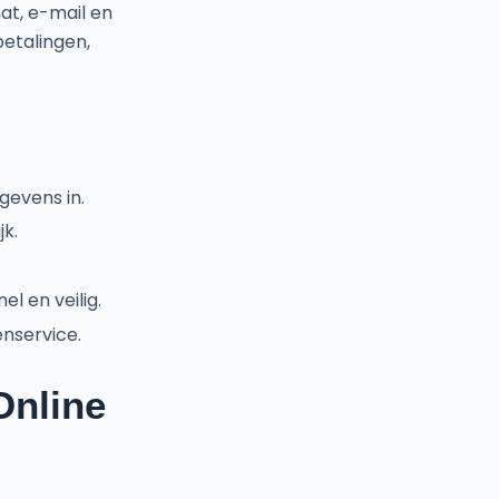
hat, e-mail en
betalingen,
gevens in.
jk.
l en veilig.
nservice.
Online