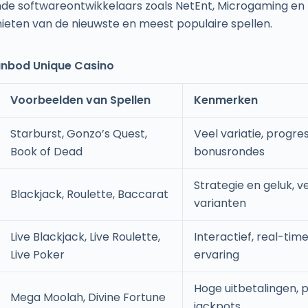
e softwareontwikkelaars zoals NetEnt, Microgaming en 
ieten van de nieuwste en meest populaire spellen.
anbod Unique Casino
Voorbeelden van Spellen
Kenmerken
Starburst, Gonzo’s Quest,
Veel variatie, progre
Book of Dead
bonusrondes
Strategie en geluk, v
Blackjack, Roulette, Baccarat
varianten
Live Blackjack, Live Roulette,
Interactief, real-time
Live Poker
ervaring
Hoge uitbetalingen, 
Mega Moolah, Divine Fortune
jackpots