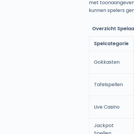
met toonaangevend
kunnen spelers gen
Overzicht Spela
Spelcategorie
Gokkasten
Tafelspellen
Live Casino
Jackpot
Spellen