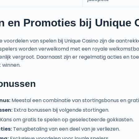
 en Promoties bij Unique 
 voordelen van spelen bij Unique Casino zijn de aantrekk
 spelers worden verwelkomd met een royale welkomstbo
enlijk vergroot. Daarnaast zijn er regelmatig acties en 
t winnen.
onussen
nus:
Meestal een combinatie van stortingsbonus en gratis
ssen:
Extra bonussen bij volgende stortingen.
Kans om gratis te spelen op geselecteerde gokkasten.
ties:
Terugbetaling van een deel van je verliezen.
ma:
Exclusieve voordelen voor loyale spelers.