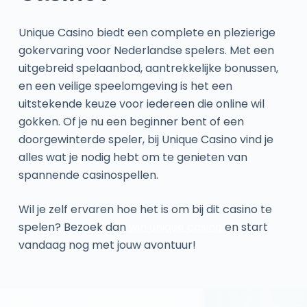
Unique Casino biedt een complete en plezierige
gokervaring voor Nederlandse spelers. Met een
uitgebreid spelaanbod, aantrekkelijke bonussen,
en een veilige speelomgeving is het een
uitstekende keuze voor iedereen die online wil
gokken. Of je nu een beginner bent of een
doorgewinterde speler, bij Unique Casino vind je
alles wat je nodig hebt om te genieten van
spannende casinospellen.
Wil je zelf ervaren hoe het is om bij dit casino te
spelen? Bezoek dan
win unique casino
en start
vandaag nog met jouw avontuur!