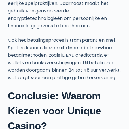
eerlijke spelpraktijken. Daarnaast maakt het
gebruik van geavanceerde
encryptietechnologieën om persoonlijke en
financiële gegevens te beschermen.
Ook het betalingsproces is transparant en snel.
Spelers kunnen kiezen uit diverse betrouwbare
betaalmethoden, zoals iDEAL, creditcards, e-
wallets en bankoverschrijvingen. Uitbetalingen
worden doorgaans binnen 24 tot 48 uur verwerkt,
wat zorgt voor een prettige gebruikerservaring.
Conclusie: Waarom
Kiezen voor Unique
Casino?