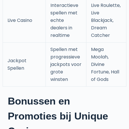
Interactieve
Live Roulette,
spellen met
Live
Live Casino
echte
Blackjack,
dealers in
Dream
realtime
Catcher
Spellen met
Mega
progressieve
Moolah,
Jackpot
jackpots voor
Divine
Spellen
grote
Fortune, Hall
winsten
of Gods
Bonussen en
Promoties bij Unique