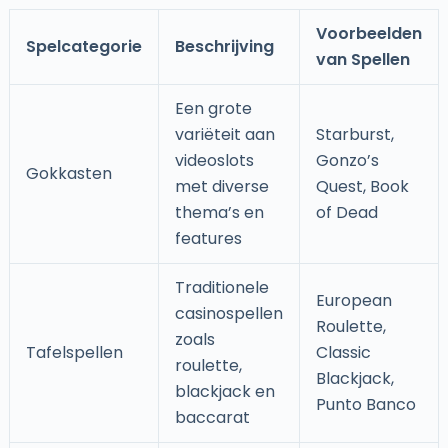
Voorbeelden
Spelcategorie
Beschrijving
van Spellen
Een grote
variëteit aan
Starburst,
videoslots
Gonzo’s
Gokkasten
met diverse
Quest, Book
thema’s en
of Dead
features
Traditionele
European
casinospellen
Roulette,
zoals
Tafelspellen
Classic
roulette,
Blackjack,
blackjack en
Punto Banco
baccarat