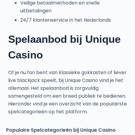
Veilige betaalmethoden en snelle
uitbetalingen
24/7 klantenservice in het Nederlands
Spelaanbod bij Unique
Casino
Of je nu fan bent van klassieke gokkasten of liever
live blackjack speelt, bij Unique Casino vind je het
allemaal. Het spelaanbod is zorgvuldig
samengesteld om een breed publiek te bedienen.
Hieronder vind je een overzicht van de populairste
spelcategorieën op het platform.
Populaire Spelcategorieën bij Unique Casino