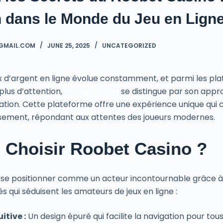
 dans le Monde du Jeu en Lign
GMAIL.COM
JUNE 25, 2025
UNCATEGORIZED
x d’argent en ligne évolue constamment, et parmi les pla
 plus d’attention,
roobet casino
se distingue par son appr
lisation. Cette plateforme offre une expérience unique qui 
issement, répondant aux attentes des joueurs modernes.
 Choisir Roobet Casino ?
 se positionner comme un acteur incontournable grâce à 
és qui séduisent les amateurs de jeux en ligne :
itive :
Un design épuré qui facilite la navigation pour tous 