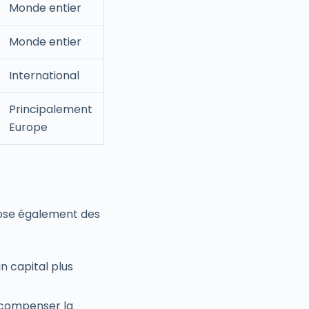
Monde entier
Monde entier
International
Principalement
Europe
opose également des
 capital plus
écompenser la