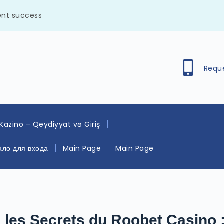
ent success
Reque
azino – Qeydiyyat və Giriş
ало для входа
Main Page
Main Page
 les Secrets du Roobet Casino 