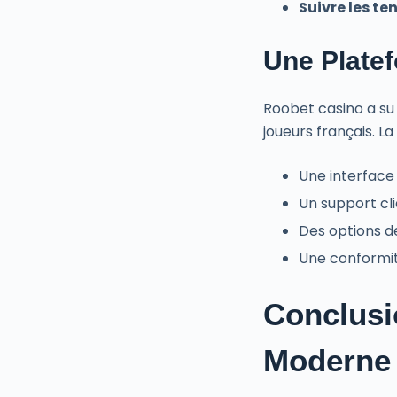
Suivre les te
Une Plate
Roobet casino a su
joueurs français. 
Une interface 
Un support cl
Des options d
Une conformit
Conclusi
Moderne 