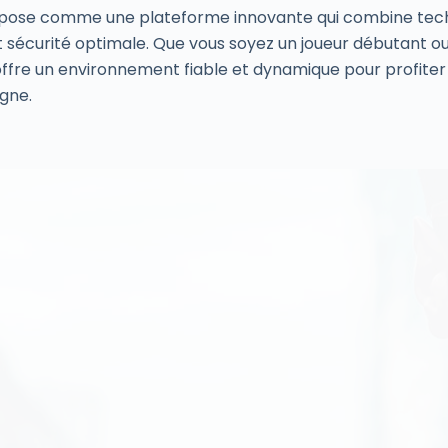
mpose comme une plateforme innovante qui combine tec
et sécurité optimale. Que vous soyez un joueur débutant 
ffre un environnement fiable et dynamique pour profite
igne.