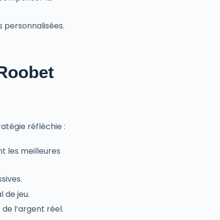
 personnalisées.
Roobet
atégie réfléchie :
nt les meilleures
ssives.
 de jeu.
de l’argent réel.