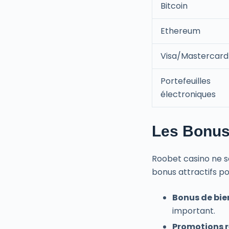
Bitcoin
Ethereum
Visa/Mastercard
Portefeuilles
électroniques
Les Bonus
Roobet casino ne s
bonus attractifs po
Bonus de bie
important.
Promotions ré