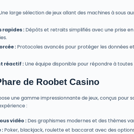
ne large sélection de jeux allant des machines à sous aux
 rapides :
Dépôts et retraits simplifiés avec une prise e
es.
orcée :
Protocoles avancés pour protéger les données et
 réactif :
Une équipe disponible pour répondre à toutes 
Phare de Roobet Casino
ose une gamme impressionnante de jeux, conçus pour sati
expérience :
ous vidéo :
Des graphismes modernes et des thèmes var
 :
Poker, blackjack, roulette et baccarat avec des options 