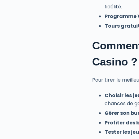
fidélité.
Programme V
Tours gratuit
Comment 
Casino ?
Pour tirer le meille
Choisir les j
chances de ga
Gérer son bu
Profiter des 
Tester les jeu