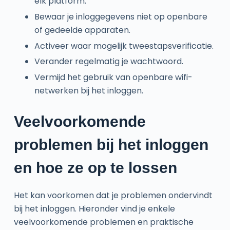
elk platform.
Bewaar je inloggegevens niet op openbare
of gedeelde apparaten.
Activeer waar mogelijk tweestapsverificatie.
Verander regelmatig je wachtwoord.
Vermijd het gebruik van openbare wifi-
netwerken bij het inloggen.
Veelvoorkomende
problemen bij het inloggen
en hoe ze op te lossen
Het kan voorkomen dat je problemen ondervindt
bij het inloggen. Hieronder vind je enkele
veelvoorkomende problemen en praktische