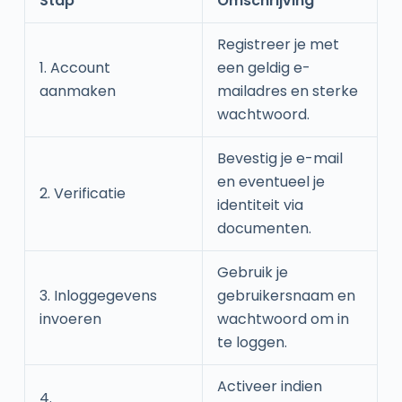
Stap
Omschrijving
Registreer je met
1. Account
een geldig e-
aanmaken
mailadres en sterke
wachtwoord.
Bevestig je e-mail
en eventueel je
2. Verificatie
identiteit via
documenten.
Gebruik je
3. Inloggegevens
gebruikersnaam en
invoeren
wachtwoord om in
te loggen.
Activeer indien
4.