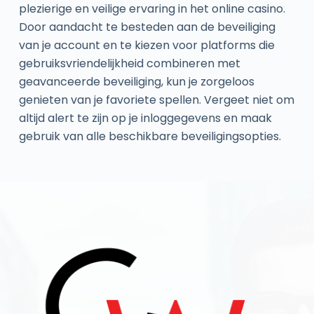
plezierige en veilige ervaring in het online casino.
Door aandacht te besteden aan de beveiliging
van je account en te kiezen voor platforms die
gebruiksvriendelijkheid combineren met
geavanceerde beveiliging, kun je zorgeloos
genieten van je favoriete spellen. Vergeet niet om
altijd alert te zijn op je inloggegevens en maak
gebruik van alle beschikbare beveiligingsopties.