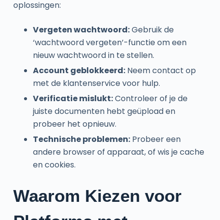
oplossingen:
Vergeten wachtwoord:
Gebruik de
‘wachtwoord vergeten’-functie om een
nieuw wachtwoord in te stellen.
Account geblokkeerd:
Neem contact op
met de klantenservice voor hulp.
Verificatie mislukt:
Controleer of je de
juiste documenten hebt geüpload en
probeer het opnieuw.
Technische problemen:
Probeer een
andere browser of apparaat, of wis je cache
en cookies.
Waarom Kiezen voor