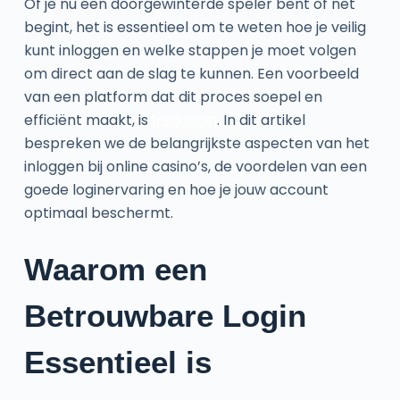
Of je nu een doorgewinterde speler bent of net
begint, het is essentieel om te weten hoe je veilig
kunt inloggen en welke stappen je moet volgen
om direct aan de slag te kunnen. Een voorbeeld
van een platform dat dit proces soepel en
efficiënt maakt, is
1red login
. In dit artikel
bespreken we de belangrijkste aspecten van het
inloggen bij online casino’s, de voordelen van een
goede loginervaring en hoe je jouw account
optimaal beschermt.
Waarom een
Betrouwbare Login
Essentieel is