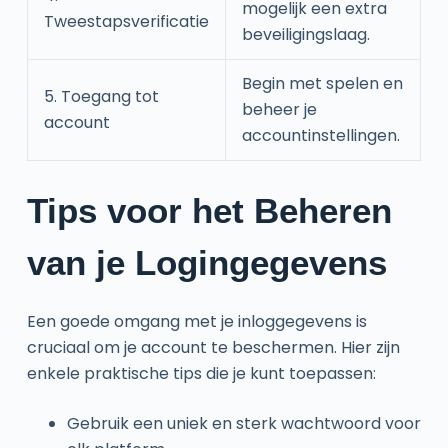
mogelijk een extra
Tweestapsverificatie
beveiligingslaag.
Begin met spelen en
5. Toegang tot
beheer je
account
accountinstellingen.
Tips voor het Beheren
van je Logingegevens
Een goede omgang met je inloggegevens is
cruciaal om je account te beschermen. Hier zijn
enkele praktische tips die je kunt toepassen:
Gebruik een uniek en sterk wachtwoord voor