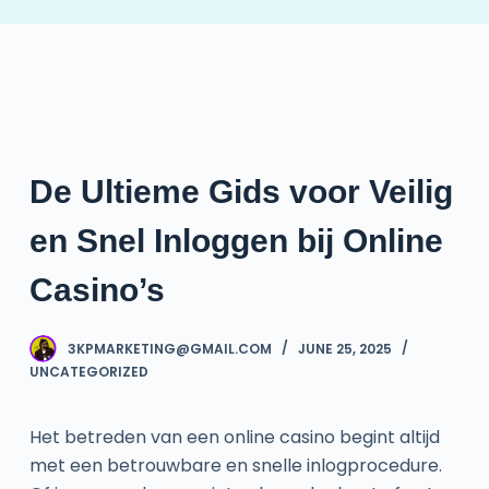
S
k
i
p
t
o
De Ultieme Gids voor Veilig
c
o
en Snel Inloggen bij Online
n
t
Casino’s
e
n
3KPMARKETING@GMAIL.COM
JUNE 25, 2025
t
UNCATEGORIZED
Het betreden van een online casino begint altijd
met een betrouwbare en snelle inlogprocedure.