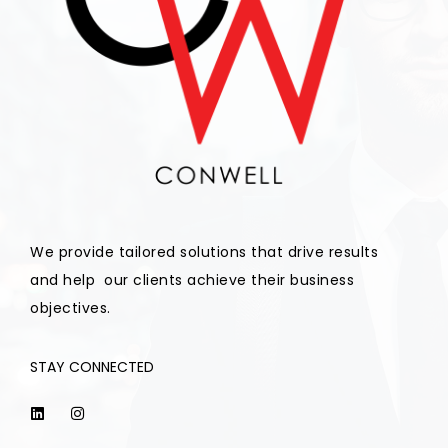
We provide tailored solutions that drive results
and help our clients achieve their business
objectives.
STAY CONNECTED