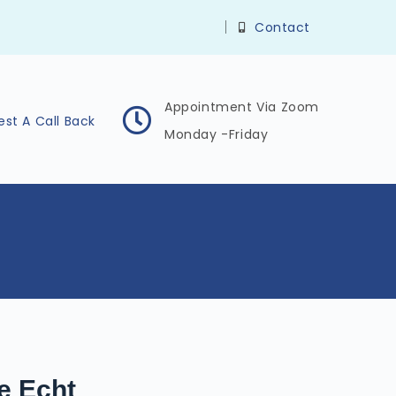
Contact
Appointment Via Zoom
st A Call Back
Monday -Friday
e Echt