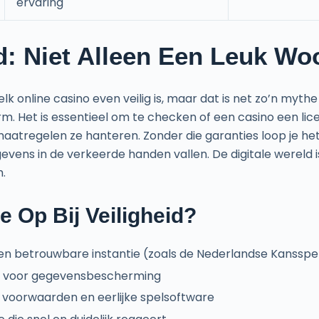
ervaring
id: Niet Alleen Een Leuk Wo
k online casino even veilig is, maar dat is net zo’n mythe a
m. Het is essentieel om te checken of een casino een lice
aatregelen ze hanteren. Zonder die garanties loop je het 
gevens in de verkeerde handen vallen. De digitale wereld 
h.
e Op Bij Veiligheid?
een betrouwbare instantie (zoals de Nederlandse Kansspel
e voor gegevensbescherming
voorwaarden en eerlijke spelsoftware