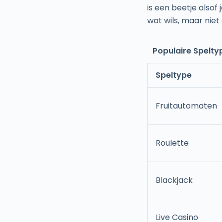
is een beetje alsof
wat wils, maar niet
Populaire Speltyp
Speltype
Fruitautomaten
Roulette
Blackjack
Live Casino