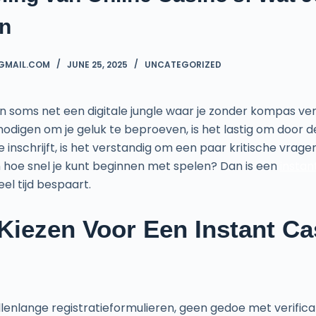
n
GMAIL.COM
JUNE 25, 2025
UNCATEGORIZED
ken soms net een digitale jungle waar je zonder kompas ve
tnodigen om je geluk te beproeven, is het lastig om door
je inschrijft, is het verstandig om een paar kritische vragen 
 hoe snel je kunt beginnen met spelen? Dan is een
instan
eel tijd bespaart.
iezen Voor Een Instant Ca
ellenlange registratieformulieren, geen gedoe met verifica