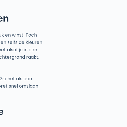
en
uk en winst. Toch
 en zelfs de kleuren
t alsof je in een
 achtergrond raakt.
 Zie het als een
 pret snel omslaan
e