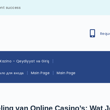
ent success
Reque
azino – Qeydiyyat və Giriş
ало для входа
Main Page
Main Page
ling van Online Casino’s: Wat J