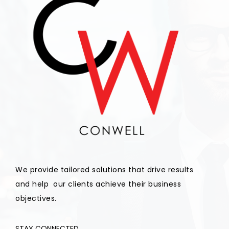
We provide tailored solutions that drive results
and help our clients achieve their business
objectives.
STAY CONNECTED