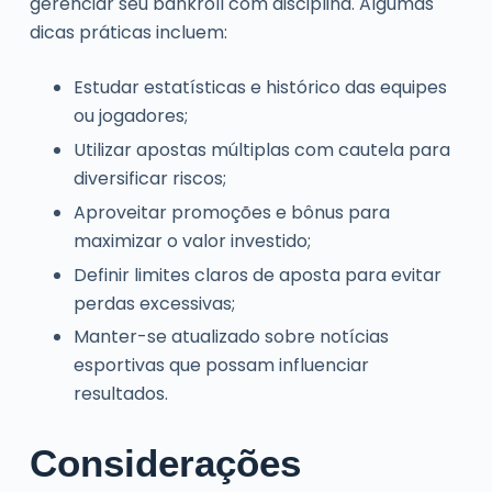
gerenciar seu bankroll com disciplina. Algumas
dicas práticas incluem:
Estudar estatísticas e histórico das equipes
ou jogadores;
Utilizar apostas múltiplas com cautela para
diversificar riscos;
Aproveitar promoções e bônus para
maximizar o valor investido;
Definir limites claros de aposta para evitar
perdas excessivas;
Manter-se atualizado sobre notícias
esportivas que possam influenciar
resultados.
Considerações