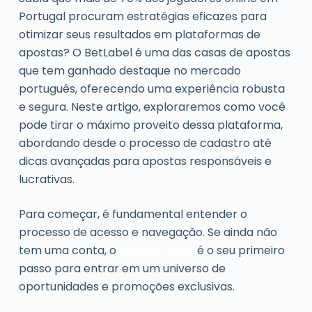
Portugal procuram estratégias eficazes para
otimizar seus resultados em plataformas de
apostas? O BetLabel é uma das casas de apostas
que tem ganhado destaque no mercado
português, oferecendo uma experiência robusta
e segura. Neste artigo, exploraremos como você
pode tirar o máximo proveito dessa plataforma,
abordando desde o processo de cadastro até
dicas avançadas para apostas responsáveis e
lucrativas.
Para começar, é fundamental entender o
processo de acesso e navegação. Se ainda não
tem uma conta, o
betlabel login
é o seu primeiro
passo para entrar em um universo de
oportunidades e promoções exclusivas.