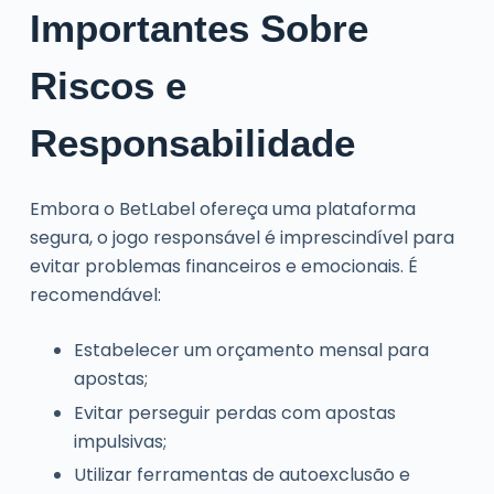
Importantes Sobre
Riscos e
Responsabilidade
Embora o BetLabel ofereça uma plataforma
segura, o jogo responsável é imprescindível para
evitar problemas financeiros e emocionais. É
recomendável:
Estabelecer um orçamento mensal para
apostas;
Evitar perseguir perdas com apostas
impulsivas;
Utilizar ferramentas de autoexclusão e