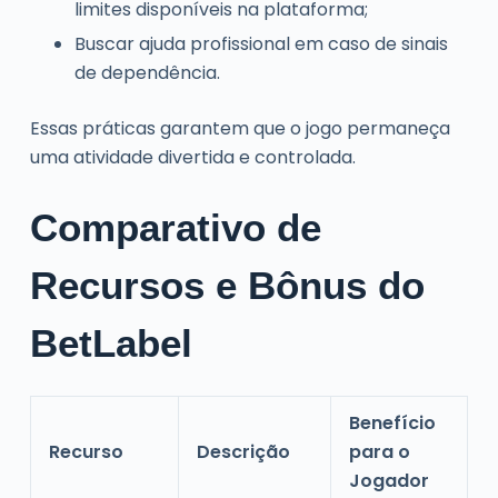
limites disponíveis na plataforma;
Buscar ajuda profissional em caso de sinais
de dependência.
Essas práticas garantem que o jogo permaneça
uma atividade divertida e controlada.
Comparativo de
Recursos e Bônus do
BetLabel
Benefício
Recurso
Descrição
para o
Jogador