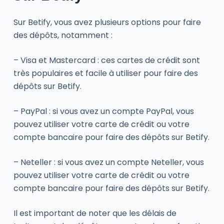
Sur Betify, vous avez plusieurs options pour faire
des dépôts, notamment :
– Visa et Mastercard : ces cartes de crédit sont
très populaires et facile à utiliser pour faire des
dépôts sur Betify.
– PayPal : si vous avez un compte PayPal, vous
pouvez utiliser votre carte de crédit ou votre
compte bancaire pour faire des dépôts sur Betify.
– Neteller : si vous avez un compte Neteller, vous
pouvez utiliser votre carte de crédit ou votre
compte bancaire pour faire des dépôts sur Betify.
Il est important de noter que les délais de