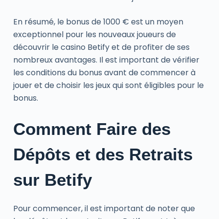
En résumé, le bonus de 1000 € est un moyen
exceptionnel pour les nouveaux joueurs de
découvrir le casino Betify et de profiter de ses
nombreux avantages. Il est important de vérifier
les conditions du bonus avant de commencer à
jouer et de choisir les jeux qui sont éligibles pour le
bonus.
Comment Faire des
Dépôts et des Retraits
sur Betify
Pour commencer, il est important de noter que