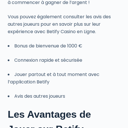
à commencer à gagner de l’argent !
Vous pouvez également consulter les avis des
autres joueurs pour en savoir plus sur leur
expérience avec Betify Casino en Ligne.
Bonus de bienvenue de 1000 €
Connexion rapide et sécurisée
Jouer partout et à tout moment avec
l’application Betify
Avis des autres joueurs
Les Avantages de