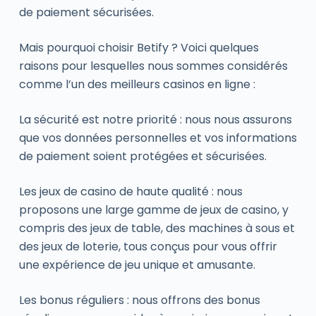
de paiement sécurisées.
Mais pourquoi choisir Betify ? Voici quelques
raisons pour lesquelles nous sommes considérés
comme l’un des meilleurs casinos en ligne :
La sécurité est notre priorité : nous nous assurons
que vos données personnelles et vos informations
de paiement soient protégées et sécurisées.
Les jeux de casino de haute qualité : nous
proposons une large gamme de jeux de casino, y
compris des jeux de table, des machines à sous et
des jeux de loterie, tous conçus pour vous offrir
une expérience de jeu unique et amusante.
Les bonus réguliers : nous offrons des bonus