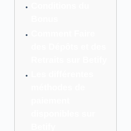
Conditions du
Bonus
Comment Faire
des Dépôts et des
Retraits sur Betify
Les différentes
méthodes de
paiement
disponibles sur
Betify