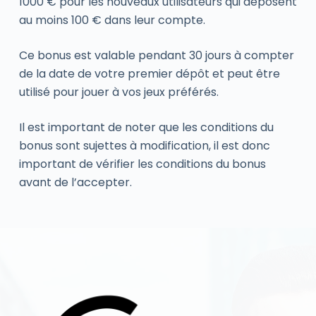
1000 € pour les nouveaux utilisateurs qui déposent
au moins 100 € dans leur compte.
Ce bonus est valable pendant 30 jours à compter
de la date de votre premier dépôt et peut être
utilisé pour jouer à vos jeux préférés.
Il est important de noter que les conditions du
bonus sont sujettes à modification, il est donc
important de vérifier les conditions du bonus
avant de l’accepter.