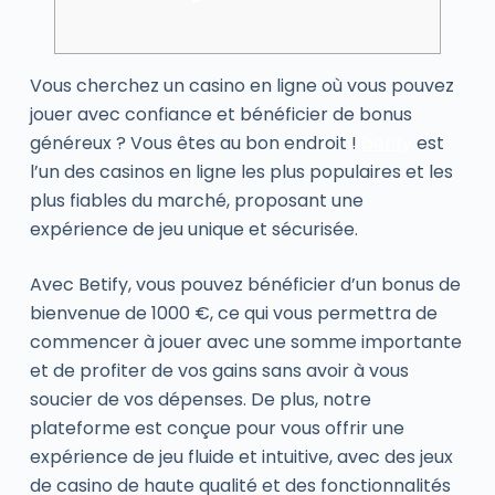
Vous cherchez un casino en ligne où vous pouvez
jouer avec confiance et bénéficier de bonus
généreux ? Vous êtes au bon endroit !
betify
est
l’un des casinos en ligne les plus populaires et les
plus fiables du marché, proposant une
expérience de jeu unique et sécurisée.
Avec Betify, vous pouvez bénéficier d’un bonus de
bienvenue de 1000 €, ce qui vous permettra de
commencer à jouer avec une somme importante
et de profiter de vos gains sans avoir à vous
soucier de vos dépenses. De plus, notre
plateforme est conçue pour vous offrir une
expérience de jeu fluide et intuitive, avec des jeux
de casino de haute qualité et des fonctionnalités