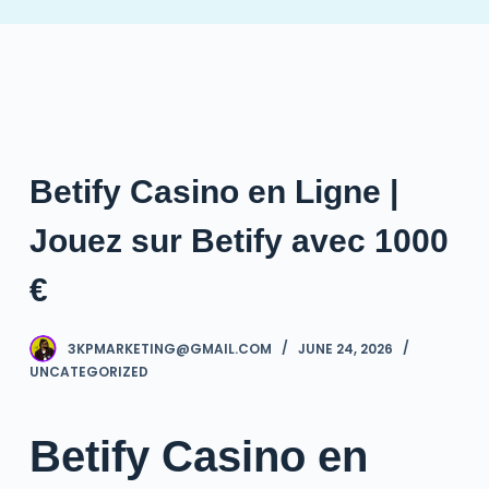
S
k
i
p
t
o
Betify Casino en Ligne |
c
o
Jouez sur Betify avec 1000
n
t
€
e
n
3KPMARKETING@GMAIL.COM
JUNE 24, 2026
t
UNCATEGORIZED
Betify Casino en